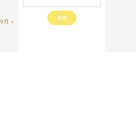
09月
»