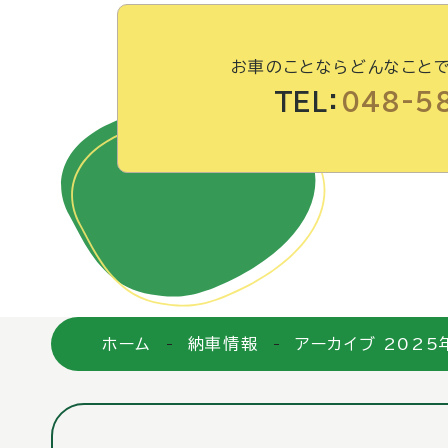
お車のことならどんなこと
TEL：
048-5
ホーム
納車情報
アーカイブ 2025