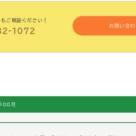
でもご相談ください！
お問い合わ
82-1072
年08月