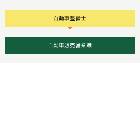
自動車整備士
自動車販売営業職
自動車事務員
募集業種
自動車整備士
雇用形態
正社員