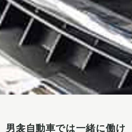
男衾自動車では一緒に働け