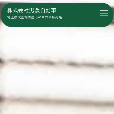
株式会社男衾自動車
埼玉県大里郡寄居町の中古車販売店