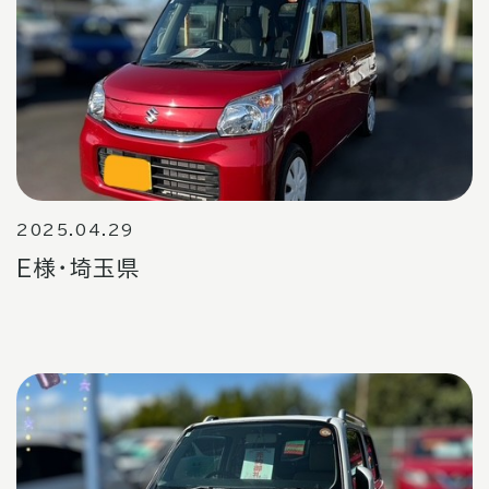
2025.04.29
E様・埼玉県