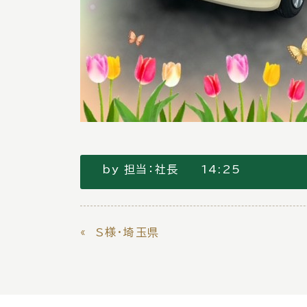
by
担当：社長
14:25
«
S様・埼玉県