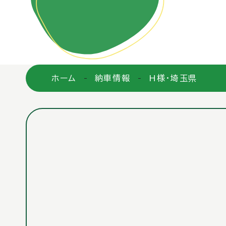
ホーム
納車情報
H様・埼玉県