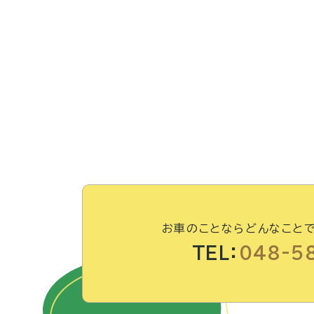
お車のことならどんなこと
TEL：
048-5