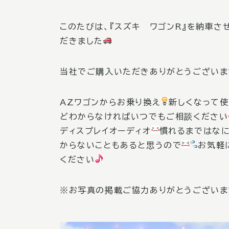
このたびは、『スズキ ワゴンR』を納車さ
だきました
当社でご購入いただきありがとうございま
AZワゴンからお乗り換え
新しくなって
どわからなければいつでもご相談ください
ディスプレイオーディオ
慣れるまではな
からないこともあると思うので
お気軽
ください
※お写真の掲載ご協力ありがとうございま