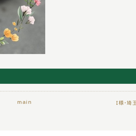
main
I様・埼