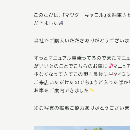
このたびは、『マツダ キャロル』を納車さ
だきました
当社でご購入いただきありがとうございま
ずっとマニュアル車乗ってるのでまたマニ
がいいとのことでこちらのお車に
マニュ
少なくなってきてこの型も最後に
タイミ
ご来店いただけたのでちょうど入ったばか
お車をご案内できました
※お写真の掲載ご協力ありがとうございま