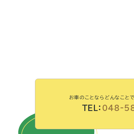
お車のことならどんなこと
TEL：
048-5