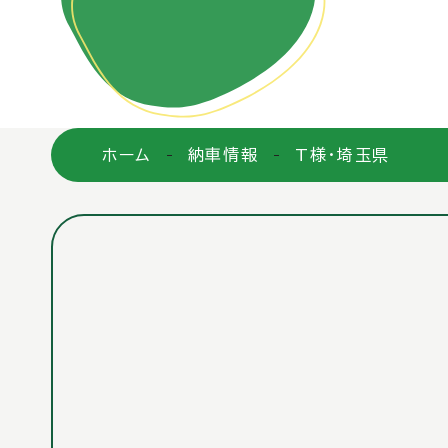
ホーム
納車情報
T様・埼玉県