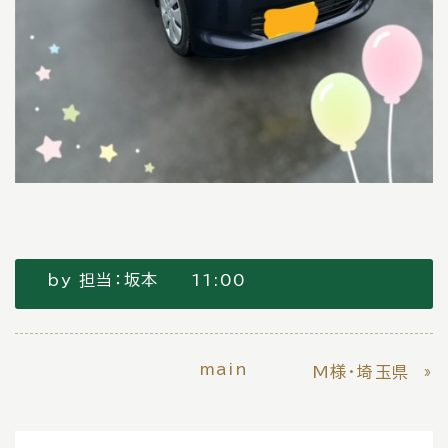
by
担当：坂本
11:00
main
»
M様・埼玉県