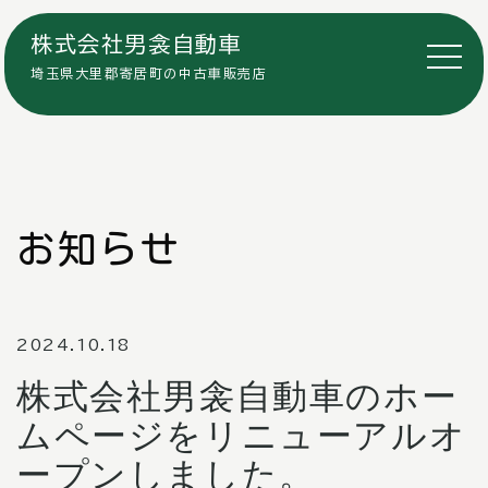
株式会社男衾自動車
埼玉県大里郡寄居町の中古車販売店
お知らせ
2024.10.18
株式会社男衾自動車のホー
ムページをリニューアルオ
ープンしました。